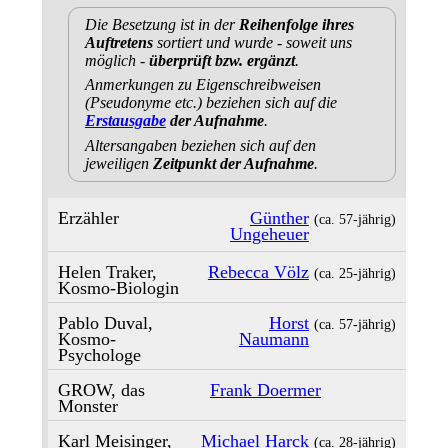
Die Besetzung ist in der
Reihenfolge ihres
Auftretens
sortiert und wurde - soweit uns
möglich -
überprüft bzw. ergänzt
.
Anmerkungen zu Eigenschreibweisen
(Pseudonyme etc.) beziehen sich auf die
Erstausgabe
der Aufnahme
.
Altersangaben beziehen sich auf den
jeweiligen
Zeitpunkt der Aufnahme
.
Erzähler
Günther
(ca. 57‑jährig)
Ungeheuer
Helen Traker,
Rebecca Völz
(ca. 25‑jährig)
Kosmo-Biologin
Pablo Duval,
Horst
(ca. 57‑jährig)
Kosmo-
Naumann
Psychologe
GROW, das
Frank Doermer
Monster
Karl Meisinger,
Michael Harck
(ca. 28‑jährig)