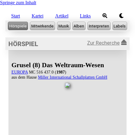
Springe zum Inhalt
Start
Kartei
Artikel
Links
Zur Recherche
HÖRSPIEL
Grusel (8) Das Weltraum-Wesen
EUROPA
MC 516 437.0 (
1987
)
aus dem Hause
Miller International Schallplatten GmbH