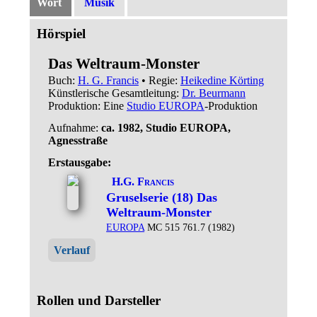
Wort
Musik
Hörspiel
Das Weltraum-Monster
Buch:
H. G. Francis
• Regie:
Heikedine Körting
Künstlerische Gesamtleitung:
Dr. Beurmann
Produktion: Eine
Studio EUROPA
-Produktion
Aufnahme:
ca. 1982, Studio EUROPA,
Agnesstraße
Erstausgabe:
H.G. Francis
Gruselserie (18) Das
Weltraum-Monster
EUROPA
MC 515 761.7 (1982)
Verlauf
Rollen und Darsteller