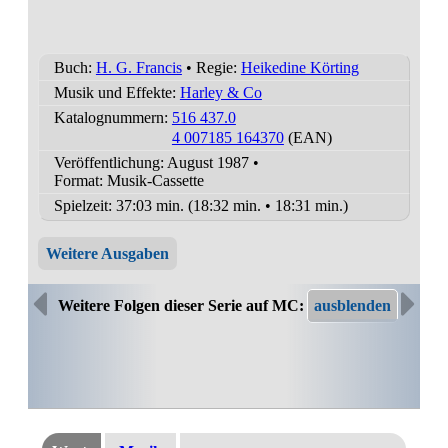
Buch:
H. G. Francis
• Regie:
Heikedine Körting
Musik und Effekte:
Harley & Co
Katalognummern:
516 437.0
4 007185 164370
(EAN)
Veröffentlichung: August 1987
•
Format: Musik-Cassette
Spielzeit:
37:03 min. (18:32 min. • 18:31 min.)
Weitere Ausgaben
Weitere Folgen dieser Serie auf MC: