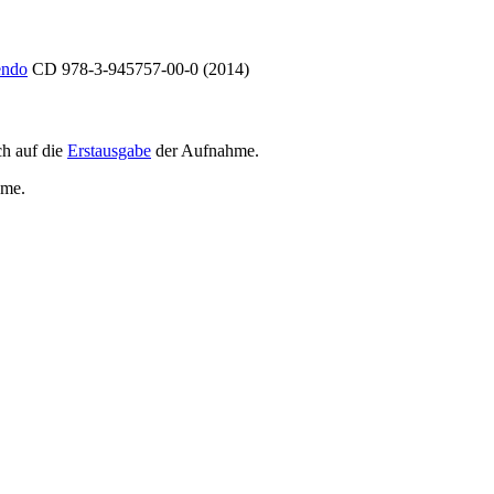
endo
CD 978-3-945757-00-0 (2014)
h auf die
Erstausgabe
der Aufnahme
.
hme
.