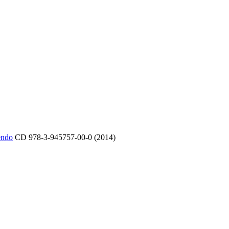
endo
CD 978-3-945757-00-0 (2014)