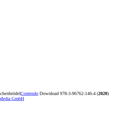
schenbrödel
Contendo
Download 978-3-96762-146-4 (
2020
)
 Media GmbH