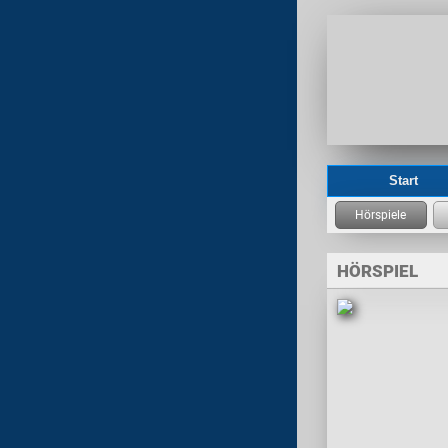
Start
HÖRSPIEL