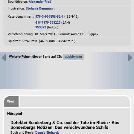
Sounddesign:
Alexander Rieß
Illustration:
Stefanie Bemmann
Katalognummern:
978-3-936558-82-1
(ISBN-13)
4 047179 533225
(EAN)
953322
(Indigo)
Veröffentlichung: 18. März 2011
•
Format: Audio-CD • Digipak
Spielzeit:
92:41 min. (44:59 min. • 47:42 min.)
Weitere Folgen dieser Serie auf CD:
Wort
Hörspiel
Detektei Sonderberg & Co. und der Tote im Rhein • Aus
Sonderbergs Notizen: Das verschwundene Schild
Buch und Regie:
Dennis Ehrhardt