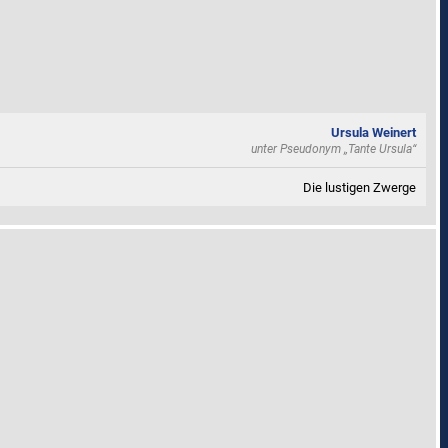
Ursula Weinert
unter Pseudonym
„Tante Ursula“
Die lustigen Zwerge