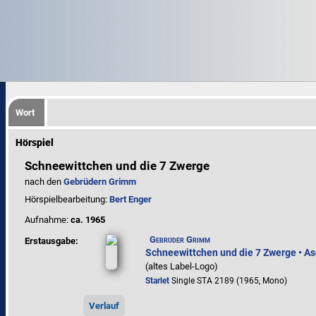
Wort
Hörspiel
Schneewittchen und die 7 Zwerge
nach den
Gebrüdern Grimm
Hörspielbearbeitung:
Bert Enger
Aufnahme:
ca. 1965
Gebrüder Grimm
Erstausgabe:
Schneewittchen und die 7 Zwerge • A
(altes Label-Logo)
Starlet
Single STA 2189 (1965, Mono)
Verlauf