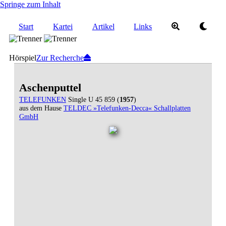
Springe zum Inhalt
Start
Kartei
Artikel
Links
Hörspiel
Zur Recherche
Aschenputtel
TELEFUNKEN
Single U 45 859 (
1957
)
aus dem Hause
TELDEC »Telefunken-Decca« Schallplatten
GmbH