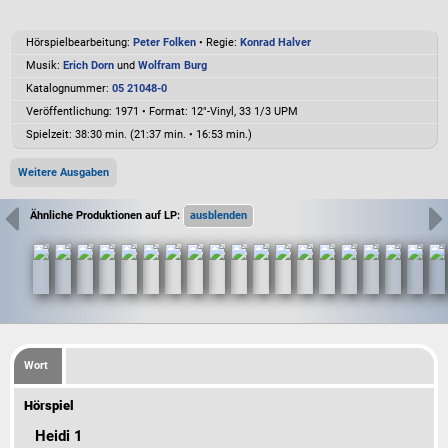
Hörspielbearbeitung:
Peter Folken
• Regie:
Konrad Halver
Musik:
Erich Dorn
und
Wolfram Burg
Katalognummer:
05 21048-0
Veröffentlichung: 1971
•
Format: 12"-Vinyl, 33 1/3 UPM
Spielzeit:
38:30 min. (21:37 min. • 16:53 min.)
Weitere Ausgaben
Ähnliche Produktionen auf LP:
Wort
Hörspiel
Heidi 1