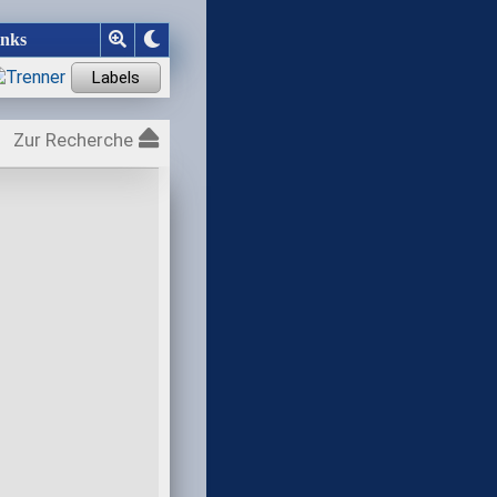
inks
Zur Recherche