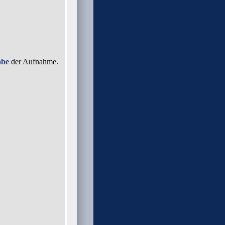
abe
der Aufnahme
.