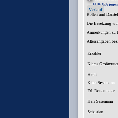
EUROPA jugend
Verlauf
Rollen und Darstel
Die Besetzung wur
Anmerkungen zu Ei
Altersangaben bez
Erzähler
Klaras Großmutte
Heidi
Klara Sesemann
Frl. Rottenmeier
Herr Sesemann
Sebastian