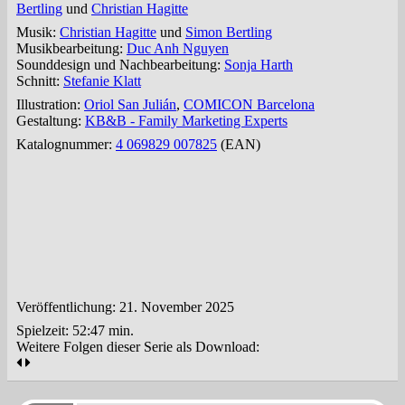
Bertling
und
Christian Hagitte
Musik:
Christian Hagitte
und
Simon Bertling
Musikbearbeitung:
Duc Anh Nguyen
Sounddesign und Nachbearbeitung:
Sonja Harth
Schnitt:
Stefanie Klatt
Illustration:
Oriol San Julián
,
COMICON Barcelona
Gestaltung:
KB&B - Family Marketing Experts
Katalognummer:
4 069829 007825
(EAN)
Veröffentlichung: 21. November 2025
Spielzeit:
52:47 min.
Weitere Folgen dieser Serie als Download: