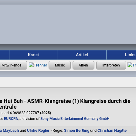
Kartei
Artikel
Links
e Hui Buh - ASMR-Klangreise (1) Klangreise durch die
ntrale
load 4 069828 027787 (
2025
)
se
EUROPA
, a division of
Sony Music Entertainment Germany GmbH
a Maybach
und
Ulrike Rogler
• Regie:
Simon Bertling
und
Christian Hagitte