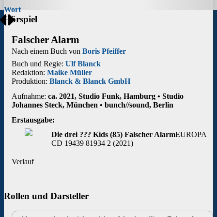
Wort
Hörspiel
Falscher Alarm
Nach einem Buch von
Boris Pfeiffer
Buch und Regie:
Ulf Blanck
Redaktion:
Maike Müller
Produktion:
Blanck & Blanck GmbH
Aufnahme:
ca. 2021, Studio Funk, Hamburg • Studio
Johannes Steck, München • bunch//sound, Berlin
Erstausgabe:
Die drei ??? Kids (85) Falscher Alarm
EUROPA
CD 19439 81934 2 (2021)
Verlauf
Rollen und Darsteller