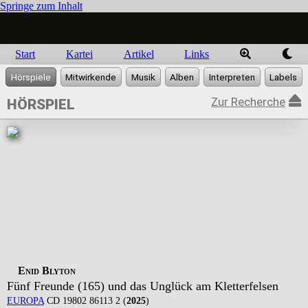
Springe zum Inhalt
Start
Kartei
Artikel
Links
Zur Recherche
HÖRSPIEL
Enid Blyton
Fünf Freunde (165) und das Unglück am Kletterfelsen
EUROPA
CD 19802 86113 2 (
2025
)