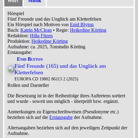
Wort
Musik
Hörspiel
Fünf Freunde und das Unglück am Kletterfelsen
Ein Hörspiel nach Motiven von
Enid Blyton
Buch:
Katrin McClean
• Regie:
Heikedine Körting
Redaktion:
Hilla Fitzen
Produktion:
Heikedine Körting
Aufnahme:
ca. 2025, Tonstudio Körting
Erstausgabe:
Enid Blyton
Fünf Freunde (165) und das Unglück am
Kletterfelsen
EUROPA CD 19802 86113 2 (2025)
Rollen und Darsteller
Die Besetzung ist in der
Reihenfolge ihres Auftretens
sortiert
und wurde - soweit uns möglich -
überprüft bzw. ergänzt
.
Anmerkungen zu Eigenschreibweisen (Pseudonyme etc.)
beziehen sich auf die
Erstausgabe
der Aufnahme
.
Altersangaben beziehen sich auf den jeweiligen
Zeitpunkt der
Aufnahme
.