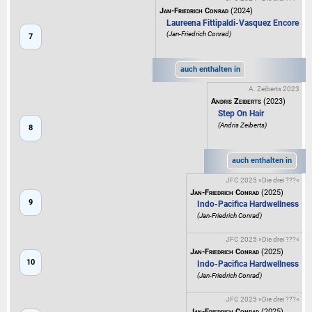
Jan-Friedrich Conrad
(2024)
Laureena Fittipaldi-Vasquez Encore
(Jan-Friedrich Conrad)
7
auch enthalten in
A. Zeiberts 2023
Andris Zeiberts
(2023)
Step On Hair
(Andris Zeiberts)
8
auch enthalten in
JFC 2025 »Die drei ???«
Jan-Friedrich Conrad
(2025)
9
Indo-Pacifica Hardwellness
(Jan-Friedrich Conrad)
JFC 2025 »Die drei ???«
Jan-Friedrich Conrad
(2025)
10
Indo-Pacifica Hardwellness
(Jan-Friedrich Conrad)
JFC 2025 »Die drei ???«
Jan-Friedrich Conrad
(2025)