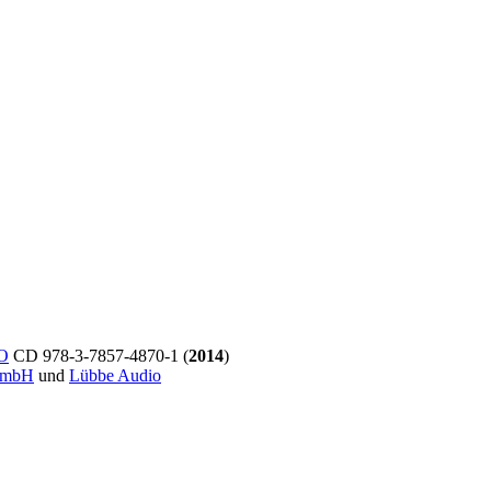
O
CD 978-3-7857-4870-1 (
2014
)
GmbH
und
Lübbe Audio