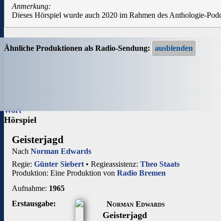
Anmerkung:
Dieses Hörspiel wurde auch 2020 im Rahmen des Anthologie-Podca
Ähnliche Produktionen als Radio-Sendung:
Wort
Hörspiel
Geisterjagd
Nach
Norman Edwards
Regie:
Günter Siebert
• Regieassistenz:
Theo Staats
Produktion: Eine Produktion von
Radio Bremen
Aufnahme:
1965
Erstausgabe:
Norman Edwards
Geisterjagd