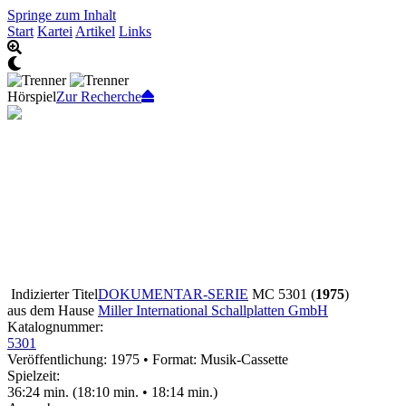
Springe zum Inhalt
Start
Kartei
Artikel
Links
Hörspiel
Zur Recherche
Indizierter Titel
DOKUMENTAR-SERIE
MC 5301 (
1975
)
aus dem Hause
Miller International Schallplatten GmbH
Katalognummer:
5301
Veröffentlichung: 1975
•
Format: Musik-Cassette
Spielzeit:
36:24 min. (18:10 min. • 18:14 min.)