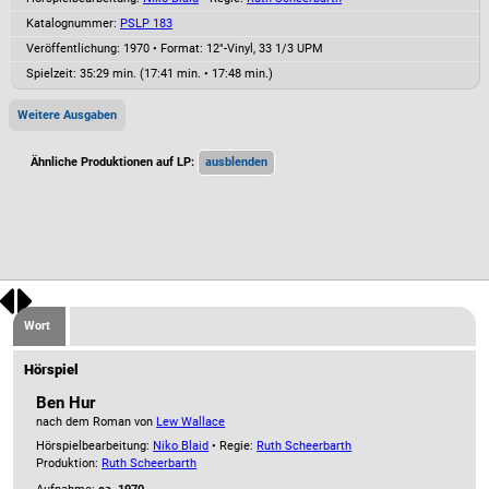
Katalognummer:
PSLP 183
Veröffentlichung: 1970
•
Format: 12"-Vinyl, 33 1/3 UPM
Spielzeit:
35:29 min. (17:41 min. • 17:48 min.)
Weitere Ausgaben
Ähnliche Produktionen auf LP:
Wort
Hörspiel
Ben Hur
nach dem Roman von
Lew Wallace
Hörspielbearbeitung:
Niko Blaid
• Regie:
Ruth Scheerbarth
Produktion:
Ruth Scheerbarth