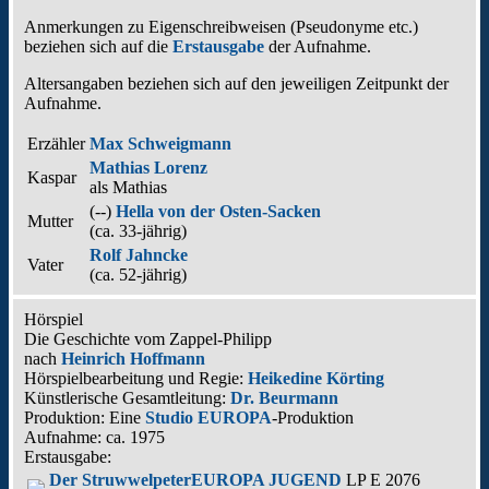
Anmerkungen zu Eigenschreibweisen (Pseudonyme etc.)
beziehen sich auf die
Erstausgabe
der Aufnahme
.
Altersangaben beziehen sich auf den jeweiligen
Zeitpunkt der
Aufnahme
.
Erzähler
Max Schweigmann
Mathias Lorenz
Kaspar
als
Mathias
(--)
Hella von der Osten-Sacken
Mutter
(ca. 33‑jährig)
Rolf Jahncke
Vater
(ca. 52‑jährig)
Hörspiel
Die Geschichte vom Zappel-Philipp
nach
Heinrich Hoffmann
Hörspielbearbeitung und Regie:
Heikedine Körting
Künstlerische Gesamtleitung:
Dr. Beurmann
Produktion: Eine
Studio EUROPA
-Produktion
Aufnahme:
ca. 1975
Erstausgabe:
Der Struwwelpeter
EUROPA JUGEND
LP E 2076