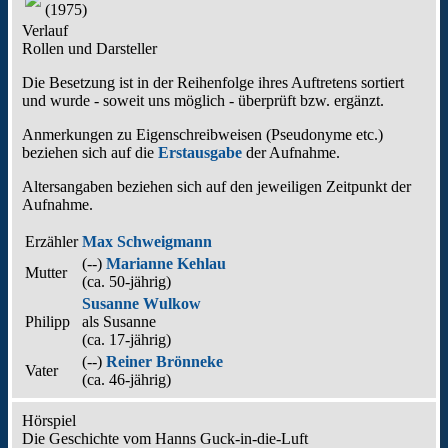
(1975)
Verlauf
Rollen und Darsteller
Die Besetzung ist in der
Reihenfolge ihres Auftretens
sortiert
und wurde - soweit uns möglich -
überprüft bzw. ergänzt
.
Anmerkungen zu Eigenschreibweisen (Pseudonyme etc.)
beziehen sich auf die
Erstausgabe
der Aufnahme
.
Altersangaben beziehen sich auf den jeweiligen
Zeitpunkt der
Aufnahme
.
Erzähler
Max Schweigmann
(--)
Marianne Kehlau
Mutter
(ca. 50‑jährig)
Susanne Wulkow
Philipp
als
Susanne
(ca. 17‑jährig)
(--)
Reiner Brönneke
Vater
(ca. 46‑jährig)
Hörspiel
Die Geschichte vom Hanns Guck-in-die-Luft