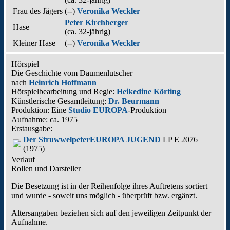
Frau des Jägers
(--)
Veronika Weckler
Peter Kirchberger
Hase
(ca. 32‑jährig)
Kleiner Hase
(--)
Veronika Weckler
Hörspiel
Die Geschichte vom Daumenlutscher
nach
Heinrich Hoffmann
Hörspielbearbeitung und Regie:
Heikedine Körting
Künstlerische Gesamtleitung:
Dr. Beurmann
Produktion: Eine
Studio EUROPA
-Produktion
Aufnahme:
ca. 1975
Erstausgabe:
Der Struwwelpeter
EUROPA JUGEND
LP E 2076
(1975)
Verlauf
Rollen und Darsteller
Die Besetzung ist in der
Reihenfolge ihres Auftretens
sortiert
und wurde - soweit uns möglich -
überprüft bzw. ergänzt
.
Altersangaben beziehen sich auf den jeweiligen
Zeitpunkt der
Aufnahme
.