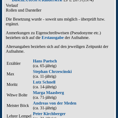
Verlauf
Rollen und Darsteller
Die Besetzung wurde - soweit uns möglich -
überprüft bzw.
ergänzt
.
Anmerkungen zu Eigenschreibweisen (Pseudonyme etc.)
beziehen sich auf die
Erstausgabe
der Aufnahme
.
Altersangaben beziehen sich auf den jeweiligen
Zeitpunkt der
Aufnahme
.
Hans Paetsch
Erzähler
(ca. 65‑jährig)
Stephan Chrzescinski
Max
(ca. 11‑jährig)
Lutz Schnell
Moritz
(ca. 14‑jährig)
Marga Maasberg
Witwe Bolte
(ca. 71‑jährig)
Andreas von der Meden
Meister Böck
(ca. 31‑jährig)
Peter Kirchberger
Lehrer Lempel