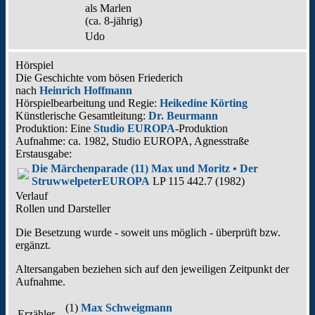
als
Marlen
(ca. 8‑jährig)
Udo
Hörspiel
Die Geschichte vom bösen Friederich
nach
Heinrich Hoffmann
Hörspielbearbeitung und Regie:
Heikedine Körting
Künstlerische Gesamtleitung:
Dr. Beurmann
Produktion: Eine
Studio EUROPA
-Produktion
Aufnahme:
ca. 1982, Studio EUROPA, Agnesstraße
Erstausgabe:
Die Märchenparade (11) Max und Moritz • Der
Struwwelpeter
EUROPA
LP 115 442.7 (1982)
Verlauf
Rollen und Darsteller
Die Besetzung wurde - soweit uns möglich -
überprüft bzw.
ergänzt
.
Altersangaben beziehen sich auf den jeweiligen
Zeitpunkt der
Aufnahme
.
(1)
Max Schweigmann
Erzähler