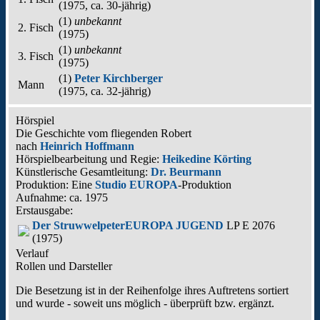
(
1975
, ca. 30‑jährig)
(1)
unbekannt
2. Fisch
(
1975
)
(1)
unbekannt
3. Fisch
(
1975
)
(1)
Peter Kirchberger
Mann
(
1975
, ca. 32‑jährig)
Hörspiel
Die Geschichte vom fliegenden Robert
nach
Heinrich Hoffmann
Hörspielbearbeitung und Regie:
Heikedine Körting
Künstlerische Gesamtleitung:
Dr. Beurmann
Produktion: Eine
Studio EUROPA
-Produktion
Aufnahme:
ca. 1975
Erstausgabe:
Der Struwwelpeter
EUROPA JUGEND
LP E 2076
(1975)
Verlauf
Rollen und Darsteller
Die Besetzung ist in der
Reihenfolge ihres Auftretens
sortiert
und wurde - soweit uns möglich -
überprüft bzw. ergänzt
.