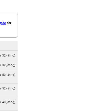
gabe
der
a. 32‑jährig)
a. 32‑jährig)
a. 50‑jährig)
a. 52‑jährig)
a. 40‑jährig)