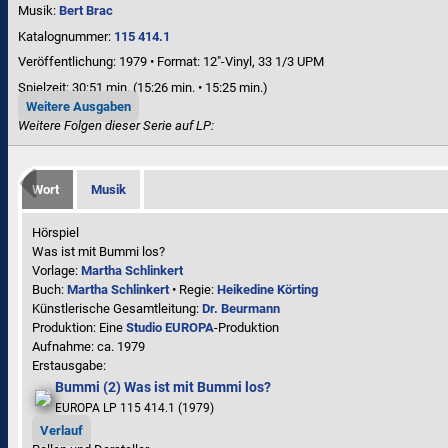
Musik:
Bert Brac
Katalognummer:
115 414.1
Veröffentlichung: 1979
•
Format: 12"-Vinyl, 33 1/3 UPM
Spielzeit:
30:51 min. (15:26 min. • 15:25 min.)
Weitere Ausgaben
Weitere Folgen dieser Serie auf LP:
Wort
Musik
Hörspiel
Was ist mit Bummi los?
Vorlage:
Martha Schlinkert
Buch:
Martha Schlinkert
• Regie:
Heikedine Körting
Künstlerische Gesamtleitung:
Dr. Beurmann
Produktion: Eine
Studio EUROPA
-Produktion
Aufnahme:
ca. 1979
Erstausgabe:
Bummi (2) Was ist mit Bummi los?
EUROPA LP 115 414.1 (1979)
Verlauf