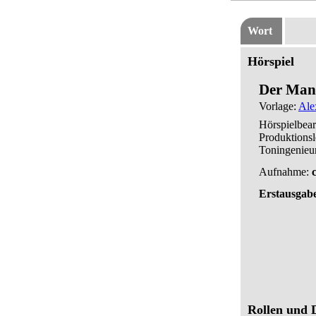
Wort
Hörspiel
Der Mann
Vorlage:
Ale
Hörspielbea
Produktionsl
Toningenieu
Aufnahme:
Erstausgab
Rollen und D