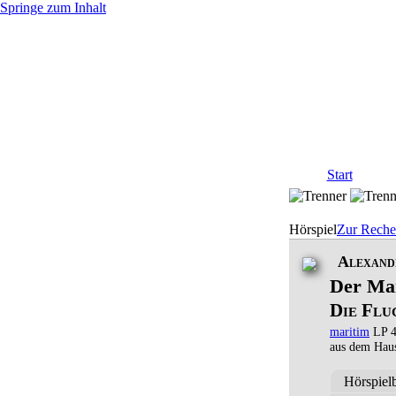
Springe zum Inhalt
Start
Hörspiel
Zur Reche
Alexand
Der Man
Die Flu
maritim
LP 4
aus dem Hau
Hörspiel