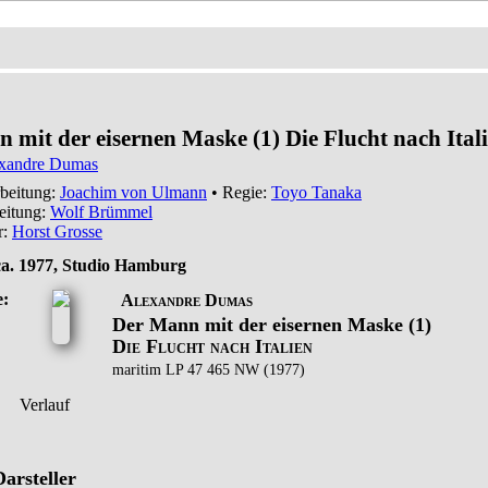
 mit der eisernen Maske (1) Die Flucht nach Ital
xandre Dumas
rbeitung:
Joachim von Ulmann
• Regie:
Toyo Tanaka
eitung:
Wolf Brümmel
r:
Horst Grosse
ca. 1977, Studio Hamburg
e:
Alexandre Dumas
Der Mann mit der eisernen Maske (1)
Die Flucht nach Italien
maritim LP 47 465 NW (1977)
Verlauf
arsteller