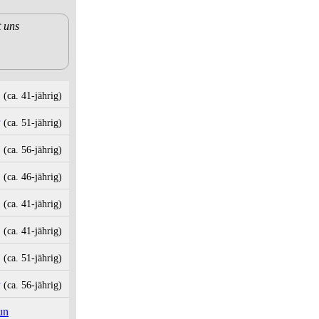
t uns
(ca. 41‑jährig)
(ca. 51‑jährig)
(ca. 56‑jährig)
(ca. 46‑jährig)
(ca. 41‑jährig)
(ca. 41‑jährig)
(ca. 51‑jährig)
(ca. 56‑jährig)
un