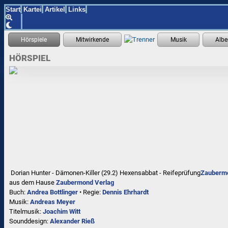
Start
Kartei
Artikel
Links
HÖRSPIEL
Dorian Hunter - Dämonen-Killer (29.2) Hexensabbat - Reifeprüfung
Zauberm
aus dem Hause
Zaubermond Verlag
Buch:
Andrea Bottlinger
• Regie:
Dennis Ehrhardt
Musik:
Andreas Meyer
Titelmusik:
Joachim Witt
Sounddesign:
Alexander Rieß