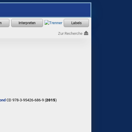
Zur Recherche
ond
CD 978-3-95426-686-9 (
2015
)