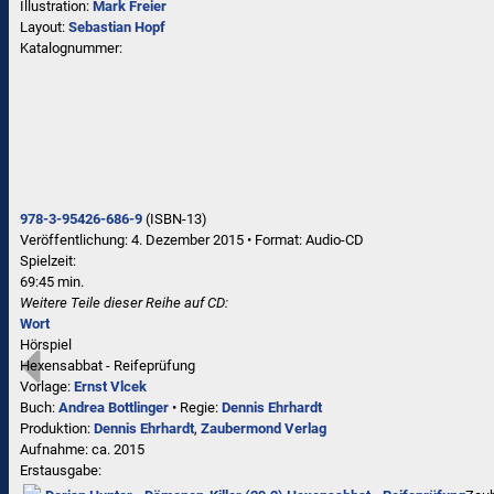
Illustration:
Mark Freier
Layout:
Sebastian Hopf
Katalognummer:
978-3-95426-686-9
(ISBN-13)
Veröffentlichung: 4. Dezember 2015
•
Format: Audio-CD
Spielzeit:
69:45 min.
Weitere Teile dieser Reihe auf CD:
Wort
Hörspiel
Hexensabbat - Reifeprüfung
Vorlage:
Ernst Vlcek
Buch:
Andrea Bottlinger
• Regie:
Dennis Ehrhardt
Produktion:
Dennis Ehrhardt
,
Zaubermond Verlag
Aufnahme:
ca. 2015
Erstausgabe: