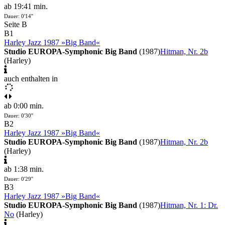
ab 19:41 min.
Dauer: 0'14''
Seite B
B1
Harley Jazz 1987 »Big Band«
Studio EUROPA-Symphonic Big Band
(1987)
Hitman, Nr. 2b
(Harley)
auch enthalten in
ab 0:00 min.
Dauer: 0'30''
B2
Harley Jazz 1987 »Big Band«
Studio EUROPA-Symphonic Big Band
(1987)
Hitman, Nr. 2b
(Harley)
ab 1:38 min.
Dauer: 0'29''
B3
Harley Jazz 1987 »Big Band«
Studio EUROPA-Symphonic Big Band
(1987)
Hitman, Nr. 1: Dr.
No
(Harley)