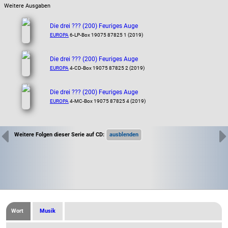
Weitere Ausgaben
Die drei ??? (200) Feuriges Auge
EUROPA
6-LP-Box 19075 87825 1 (2019)
Die drei ??? (200) Feuriges Auge
EUROPA
4-CD-Box 19075 87825 2 (2019)
Die drei ??? (200) Feuriges Auge
EUROPA
4-MC-Box 19075 87825 4 (2019)
Weitere Folgen dieser Serie auf CD:
Wort
Musik