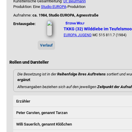
Künstlerische Gesamtleitung:
Dr. Beurmann
Produktion: Eine
Studio EUROPA
-Produktion
Aufnahme:
ca. 1984, Studio EUROPA, Agnesstraße
Stefan Wolf
Erstausgabe:
TKKG (32) Wilddiebe im Teufelsmoo
EUROPA JUGEND
MC 515 811.7 (1984)
Verlauf
Rollen und Darsteller
Die Besetzung ist in der
Reihenfolge ihres Auftretens
sortiert und wu
ergänzt
.
Altersangaben beziehen sich auf den jeweiligen
Zeitpunkt der Aufn
Erzähler
Peter Carsten, genannt Tarzan
Willi Sauerlich, genannt Klößchen