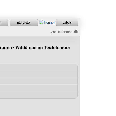
Zur Recherche
rauen • Wilddiebe im Teufelsmoor