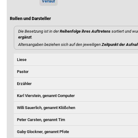
Verlauf
Rollen und Darsteller
Die Besetzung ist in der
Reihenfolge ihres Auftretens
sortiert und wu
ergänzt
.
Altersangaben beziehen sich auf den jeweiligen
Zeitpunkt der Aufn
Liese
Pastor
Erzähler
Karl Vierstein, genannt Computer
Willi Sauerlich, genannt Klößchen
Peter Carsten, genannt Tim
Gaby Glockner, genannt Pfote