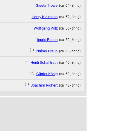
Gisela Trowe
(ca. 64‑jährig)
Henry Kielmann
(ca. 57‑jährig)
Wolfgang Völz
(ca. 56‑jährig)
Ingrid Resch
(ca. 50‑jährig)
(--)
Pinkas Braun
(ca. 63‑jährig)
(--)
Heidi Schaffrath
(ca. 40‑jährig)
(--)
Günter König
(ca. 60‑jährig)
(--)
Joachim Richert
(ca. 48‑jährig)