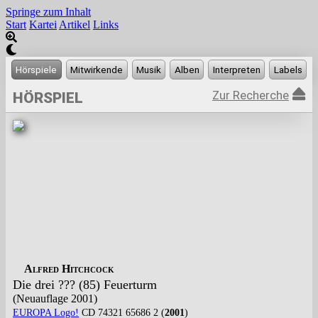
Springe zum Inhalt
Start
Kartei
Artikel
Links
Zur Recherche
HÖRSPIEL
Alfred Hitchcock
Die drei ??? (85) Feuerturm
(Neuauflage 2001)
EUROPA Logo!
CD 74321 65686 2 (
2001
)