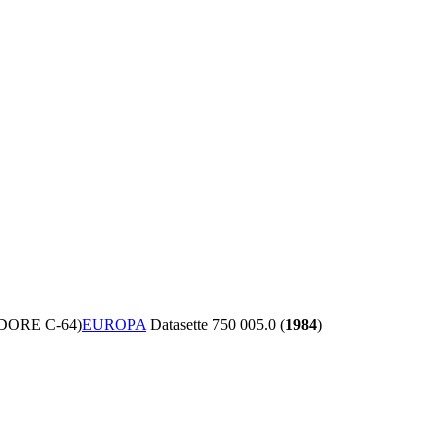
DORE C-64)
EUROPA
Datasette 750 005.0 (
1984
)