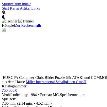
Springe zum Inhalt
Start
Kartei
Artikel
Links
Hörspiel
Zur Recherche
EUROPA Computer-Club: Bilder Puzzle
(für ATARI und COMMO
aus dem Hause
Miller International Schallplatten GmbH
Katalognummer:
750 005.0
Veröffentlichung: 1984
•
Format: MC-Speichermedium
Spielzeit:
7:06 min. (2:14 min. • 4:52 min.)