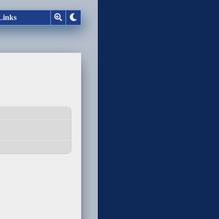
Links