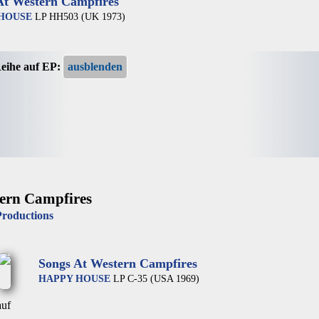
At Western Campfires
HOUSE
LP HH503 (UK 1973)
Reihe auf EP:
ern Campfires
Productions
9
Songs At Western Campfires
HAPPY HOUSE
LP C-35 (USA 1969)
auf