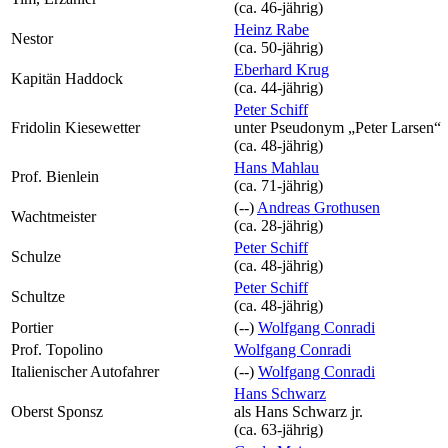
(ca. 46‑jährig)
Heinz Rabe
Nestor
(ca. 50‑jährig)
Eberhard Krug
Kapitän Haddock
(ca. 44‑jährig)
Peter Schiff
Fridolin Kiesewetter
unter Pseudonym
„Peter Larsen“
(ca. 48‑jährig)
Hans Mahlau
Prof. Bienlein
(ca. 71‑jährig)
(--)
Andreas Grothusen
Wachtmeister
(ca. 28‑jährig)
Peter Schiff
Schulze
(ca. 48‑jährig)
Peter Schiff
Schultze
(ca. 48‑jährig)
Portier
(--)
Wolfgang Conradi
Prof. Topolino
Wolfgang Conradi
Italienischer Autofahrer
(--)
Wolfgang Conradi
Hans Schwarz
Oberst Sponsz
als
Hans Schwarz jr.
(ca. 63‑jährig)