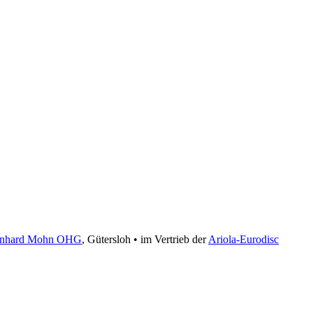
einhard Mohn OHG
, Gütersloh • im Vertrieb der
Ariola-Eurodisc