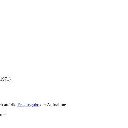
(1971)
h auf die
Erstausgabe
der Aufnahme
.
hme
.