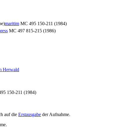
be)
maritim
MC 495 150-211 (1984)
ress
MC 497 815-215 (1986)
m Herwald
95 150-211 (1984)
h auf die
Erstausgabe
der Aufnahme
.
hme
.