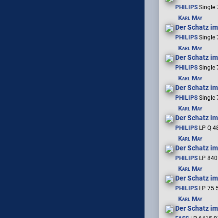
PHILIPS
Single 
Karl May
Der Schatz im
PHILIPS
Single 
Karl May
Der Schatz im
PHILIPS
Single 
Karl May
Der Schatz im
PHILIPS
Single 
Karl May
Der Schatz im
PHILIPS
LP Q 48
Karl May
Der Schatz im
PHILIPS
LP 840 
Karl May
Der Schatz im
PHILIPS
LP 75 5
Karl May
Der Schatz im