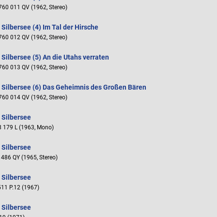
760 011 QV (1962, Stereo)
 Silbersee (4) Im Tal der Hirsche
760 012 QV (1962, Stereo)
 Silbersee (5) An die Utahs verraten
760 013 QV (1962, Stereo)
 Silbersee (6) Das Geheimnis des Großen Bären
760 014 QV (1962, Stereo)
 Silbersee
 179 L (1963, Mono)
 Silbersee
486 QY (1965, Stereo)
 Silbersee
11 P.12 (1967)
 Silbersee