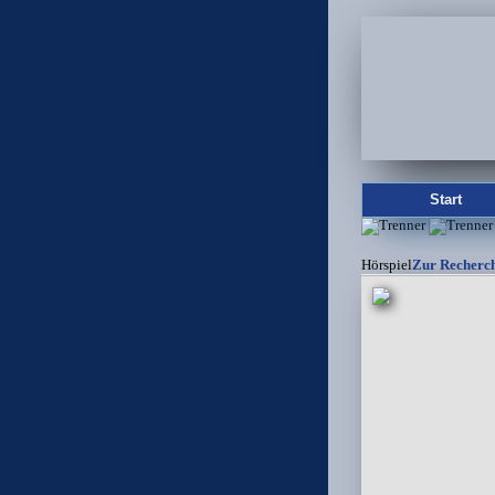
Start
Hörspiel
Zur Recherc