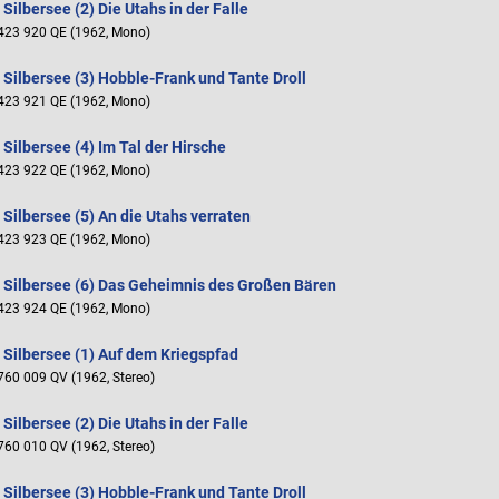
Silbersee (2) Die Utahs in der Falle
423 920 QE (1962, Mono)
 Silbersee (3) Hobble-Frank und Tante Droll
423 921 QE (1962, Mono)
 Silbersee (4) Im Tal der Hirsche
423 922 QE (1962, Mono)
 Silbersee (5) An die Utahs verraten
423 923 QE (1962, Mono)
 Silbersee (6) Das Geheimnis des Großen Bären
423 924 QE (1962, Mono)
 Silbersee (1) Auf dem Kriegspfad
760 009 QV (1962, Stereo)
Silbersee (2) Die Utahs in der Falle
760 010 QV (1962, Stereo)
 Silbersee (3) Hobble-Frank und Tante Droll