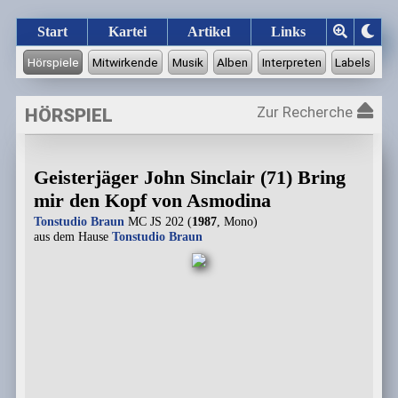
Start
Kartei
Artikel
Links
Zur Recherche
HÖRSPIEL
Geisterjäger John Sinclair (71) Bring
mir den Kopf von Asmodina
Tonstudio Braun
MC JS 202 (
1987
, Mono)
aus dem Hause
Tonstudio Braun