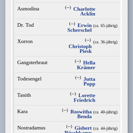
(--)
Asmodina
Charlotte
Acklin
(--)
Dr. Tod
Erwin
(ca. 65‑jährig)
Scherschel
(--)
Xorron
(ca. 36‑jährig)
Christoph
Piesk
(--)
Gangsterbraut
Hella
Krämer
(--)
Todesengel
Jutta
Popp
(--)
Tanith
Lorette
Friedrich
(--)
Kara
Roswitha
(ca. 40‑jährig)
Benda
(--)
Nostradamus
Gisbert
(ca. 44‑jährig)
Rüschkamp