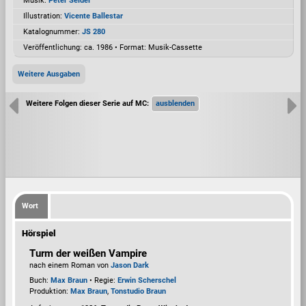
Musik:
Peter Seidel
Illustration:
Vicente Ballestar
Katalognummer:
JS 280
Veröffentlichung: ca. 1986
•
Format: Musik-Cassette
Weitere Ausgaben
Weitere Folgen dieser Serie auf MC:
Wort
Hörspiel
Turm der weißen Vampire
nach einem Roman von
Jason Dark
Buch:
Max Braun
• Regie:
Erwin Scherschel
Produktion:
Max Braun
,
Tonstudio Braun