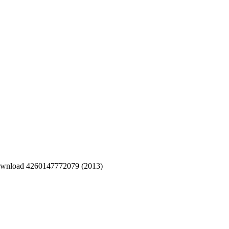
nload 4260147772079 (2013)