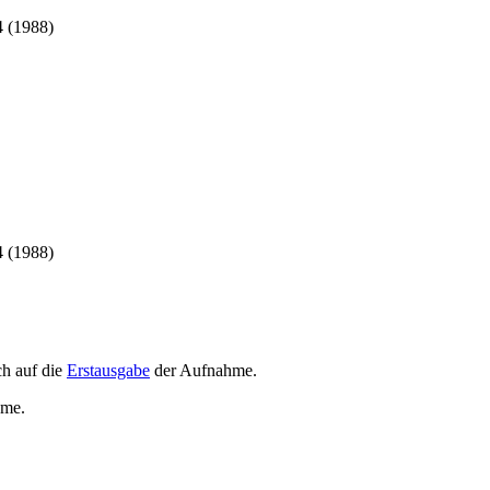
 (1988)
 (1988)
h auf die
Erstausgabe
der Aufnahme
.
hme
.