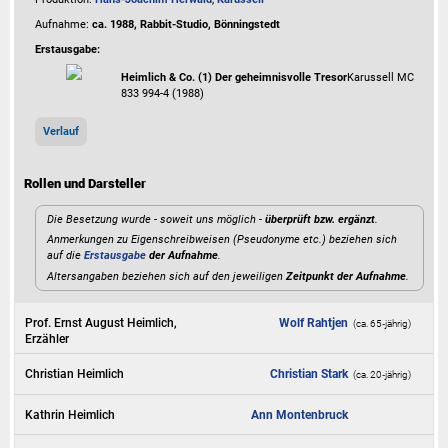
Aufnahme:
ca. 1988, Rabbit-Studio, Bönningstedt
Erstausgabe:
Heimlich & Co. (1) Der geheimnisvolle Tresor
Karussell MC
833 994-4 (1988)
Verlauf
Rollen und Darsteller
Die Besetzung wurde - soweit uns möglich -
überprüft bzw. ergänzt
.
Anmerkungen zu Eigenschreibweisen (Pseudonyme etc.) beziehen sich
auf die
Erstausgabe
der Aufnahme
.
Altersangaben beziehen sich auf den jeweiligen
Zeitpunkt der Aufnahme
.
Prof. Ernst August Heimlich,
Wolf Rahtjen
(ca. 65‑jährig)
Erzähler
Christian Heimlich
Christian Stark
(ca. 20‑jährig)
Kathrin Heimlich
Ann Montenbruck