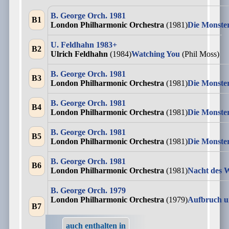
B. George Orch. 1981
B1
London Philharmonic Orchestra
(1981)
Die Monst
U. Feldhahn 1983+
B2
Ulrich Feldhahn
(1984)
Watching You
(Phil Moss)
B. George Orch. 1981
B3
London Philharmonic Orchestra
(1981)
Die Monst
B. George Orch. 1981
B4
London Philharmonic Orchestra
(1981)
Die Monst
B. George Orch. 1981
B5
London Philharmonic Orchestra
(1981)
Die Monst
B. George Orch. 1981
B6
London Philharmonic Orchestra
(1981)
Nacht des W
B. George Orch. 1979
London Philharmonic Orchestra
(1979)
Aufbruch u
B7
auch enthalten in