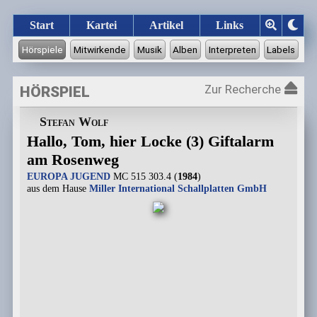
Start
Kartei
Artikel
Links
Zur Recherche
HÖRSPIEL
Stefan Wolf
Hallo, Tom, hier Locke (3) Giftalarm
am Rosenweg
EUROPA JUGEND
MC 515 303.4 (
1984
)
aus dem Hause
Miller International Schallplatten GmbH