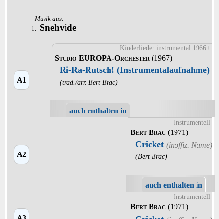
Musik aus:
Snehvide
1.
Kinderlieder instrumental 1966+
Studio EUROPA-Orchester
(1967)
Ri-Ra-Rutsch! (Instrumentalaufnahme)
A1
(trad./arr. Bert Brac)
auch enthalten in
Instrumentell
Bert Brac
(1971)
Cricket
A2
(Bert Brac)
auch enthalten in
Instrumentell
Bert Brac
(1971)
A3
Cricket