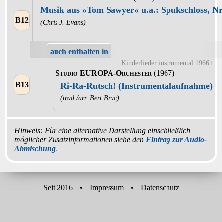
Musik aus »Tom Sawyer« u.a.: Spukschloss, Nr
B12
(Chris J. Evans)
auch enthalten in
Kinderlieder instrumental 1966+
Studio EUROPA-Orchester
(1967)
B13
Ri-Ra-Rutsch! (Instrumentalaufnahme)
(trad./arr. Bert Brac)
Hinweis: Für eine alternative Darstellung einschließlich
möglicher Zusatzinformationen siehe den
Eintrag zur Audio-
Abmischung
.
Seit 2016
•
Impressum
•
Datenschutz