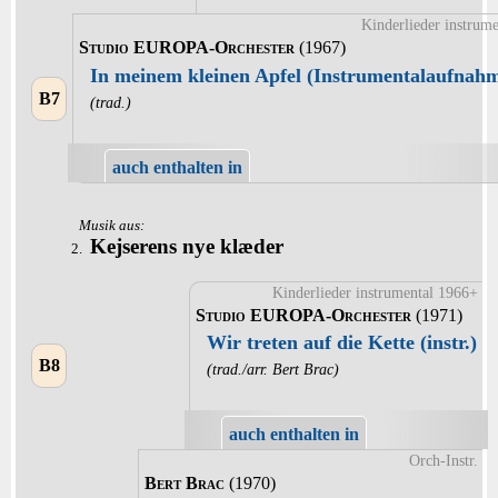
Kinderlieder instrum
Studio EUROPA-Orchester
(1967)
In meinem kleinen Apfel (Instrumentalaufnahm
B7
(trad.)
auch enthalten in
Musik aus:
Kejserens nye klæder
2.
Kinderlieder instrumental 1966+
Studio EUROPA-Orchester
(1971)
Wir treten auf die Kette (instr.)
B8
(trad./arr. Bert Brac)
auch enthalten in
Orch-Instr.
Bert Brac
(1970)