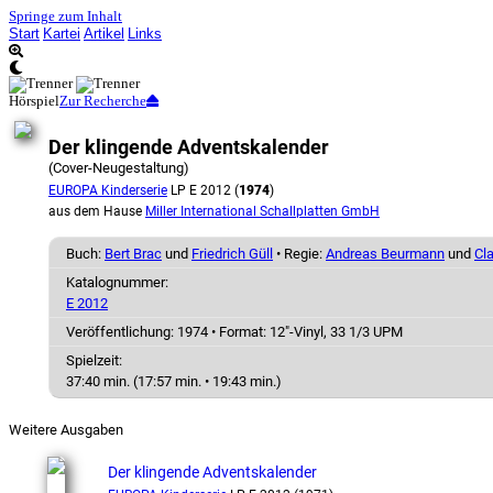
Springe zum Inhalt
Start
Kartei
Artikel
Links
Hörspiel
Zur Recherche
Der klingende Adventskalender
(Cover-Neugestaltung)
EUROPA Kinderserie
LP E 2012 (
1974
)
aus dem Hause
Miller International Schallplatten GmbH
Buch:
Bert Brac
und
Friedrich Güll
• Regie:
Andreas Beurmann
und
Cl
Katalognummer:
E 2012
Veröffentlichung: 1974
•
Format: 12"-Vinyl, 33 1/3 UPM
Spielzeit:
37:40 min. (17:57 min. • 19:43 min.)
Weitere Ausgaben
Der klingende Adventskalender