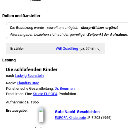
Rollen und Darsteller
Die Besetzung wurde - soweit uns möglich -
überprüft bzw. ergänzt
.
Altersangaben beziehen sich auf den jeweiligen
Zeitpunkt der Aufnahme
.
Erzähler
Will Quadflieg
(ca. 57‑jährig)
Lesung
Die schlafenden Kinder
nach
Ludwig Bechstein
Regie:
Claudius Brac
Künstlerische Gesamtleitung:
Dr. Beurmann
Produktion: Eine
Studio EUROPA
-Produktion
Aufnahme:
ca. 1966
Erstausgabe:
Gute Nacht-Geschichten
EUROPA Kinderserie
LP E 203 (1966)