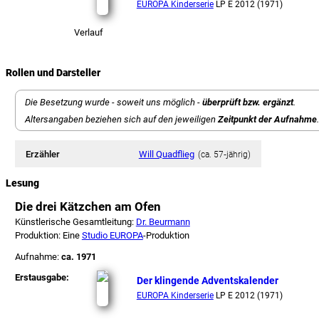
EUROPA Kinderserie
LP E 2012 (1971)
Verlauf
Rollen und Darsteller
Die Besetzung wurde - soweit uns möglich -
überprüft bzw. ergänzt
.
Altersangaben beziehen sich auf den jeweiligen
Zeitpunkt der Aufnahme
.
Erzähler
Will Quadflieg
(ca. 57‑jährig)
Lesung
Die drei Kätzchen am Ofen
Künstlerische Gesamtleitung:
Dr. Beurmann
Produktion: Eine
Studio EUROPA
-Produktion
Aufnahme:
ca. 1971
Erstausgabe:
Der klingende Adventskalender
EUROPA Kinderserie
LP E 2012 (1971)