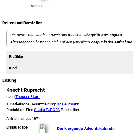
Verlauf
Rollen und Darsteller
Die Besetzung wurde - soweit uns möglich -
überprüft bzw. ergänzt
.
Altersangaben beziehen sich auf den jeweiligen
Zeitpunkt der Aufnahme
.
Erzähler
Kind
Lesung
Knecht Ruprecht
nach
Theodor Storm
Künstlerische Gesamtleitung:
Dr. Beurmann
Produktion: Eine
Studio EUROPA
-Produktion
Aufnahme:
ca. 1971
Erstausgabe:
Der klingende Adventskalender