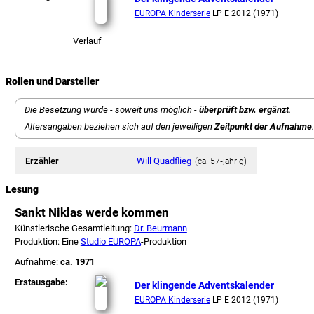
EUROPA Kinderserie
LP E 2012 (1971)
Verlauf
Rollen und Darsteller
Die Besetzung wurde - soweit uns möglich -
überprüft bzw. ergänzt
.
Altersangaben beziehen sich auf den jeweiligen
Zeitpunkt der Aufnahme
.
Erzähler
Will Quadflieg
(ca. 57‑jährig)
Lesung
Sankt Niklas werde kommen
Künstlerische Gesamtleitung:
Dr. Beurmann
Produktion: Eine
Studio EUROPA
-Produktion
Aufnahme:
ca. 1971
Erstausgabe:
Der klingende Adventskalender
EUROPA Kinderserie
LP E 2012 (1971)