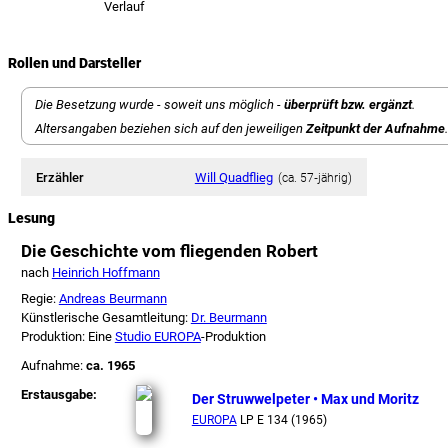
Verlauf
Rollen und Darsteller
Die Besetzung wurde - soweit uns möglich -
überprüft bzw. ergänzt
.
Altersangaben beziehen sich auf den jeweiligen
Zeitpunkt der Aufnahme
.
Erzähler
Will Quadflieg
(ca. 57‑jährig)
Lesung
Die Geschichte vom fliegenden Robert
nach
Heinrich Hoffmann
Regie:
Andreas Beurmann
Künstlerische Gesamtleitung:
Dr. Beurmann
Produktion: Eine
Studio EUROPA
-Produktion
Aufnahme:
ca. 1965
Erstausgabe:
Der Struwwelpeter • Max und Moritz
EUROPA
LP E 134 (1965)