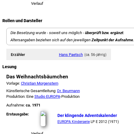
Verlauf
Rollen und Darsteller
Die Besetzung wurde - soweit uns möglich -
überprüft bzw. ergänzt
.
Altersangaben beziehen sich auf den jeweiligen
Zeitpunkt der Aufnahme
.
Erzähler
Hans Paetsch
(ca. 56‑jährig)
Lesung
Das Weihnachtsbäumchen
Vorlage:
Christian Morgenstern
Künstlerische Gesamtleitung:
Dr. Beurmann
Produktion: Eine
Studio EUROPA
-Produktion
Aufnahme:
ca. 1971
Erstausgabe:
Der klingende Adventskalender
EUROPA Kinderserie
LP E 2012 (1971)
Verlauf