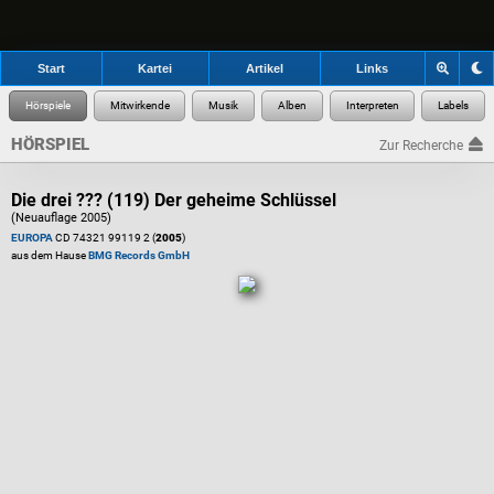
Start
Kartei
Artikel
Links
HÖRSPIEL
Zur Recherche
Die drei ??? (119) Der geheime Schlüssel
(Neuauflage 2005)
EUROPA
CD 74321 99119 2 (
2005
)
aus dem Hause
BMG Records GmbH