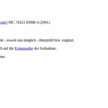
ogo!
MC 74321 83986 4 (2001)
de - soweit uns möglich -
überprüft bzw. ergänzt
.
h auf die
Erstausgabe
der Aufnahme
.
hme
.