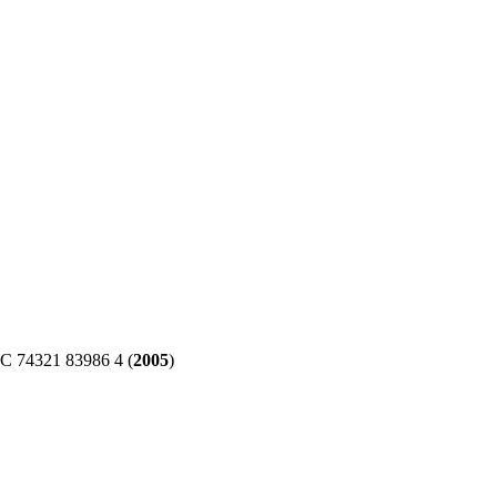
 74321 83986 4 (
2005
)