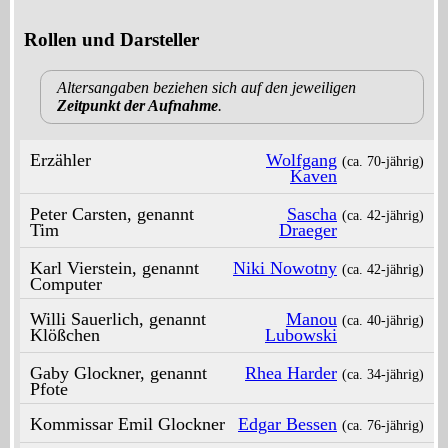
Rollen und Darsteller
Altersangaben beziehen sich auf den jeweiligen
Zeitpunkt der Aufnahme
.
Erzähler
Wolfgang
(ca. 70‑jährig)
Kaven
Peter Carsten, genannt
Sascha
(ca. 42‑jährig)
Tim
Draeger
Karl Vierstein, genannt
Niki Nowotny
(ca. 42‑jährig)
Computer
Willi Sauerlich, genannt
Manou
(ca. 40‑jährig)
Klößchen
Lubowski
Gaby Glockner, genannt
Rhea Harder
(ca. 34‑jährig)
Pfote
Kommissar Emil Glockner
Edgar Bessen
(ca. 76‑jährig)