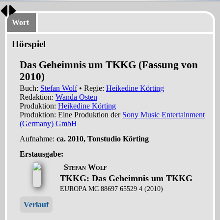
Wort
Hörspiel
Das Geheimnis um TKKG
(Fassung von
2010)
Buch:
Stefan Wolf
• Regie:
Heikedine Körting
Redaktion:
Wanda Osten
Produktion:
Heikedine Körting
Produktion: Eine Produktion der
Sony Music Entertainment
(Germany) GmbH
Aufnahme:
ca. 2010, Tonstudio Körting
Erstausgabe:
Stefan Wolf
TKKG: Das Geheimnis um TKKG
EUROPA MC 88697 65529 4 (2010)
Verlauf