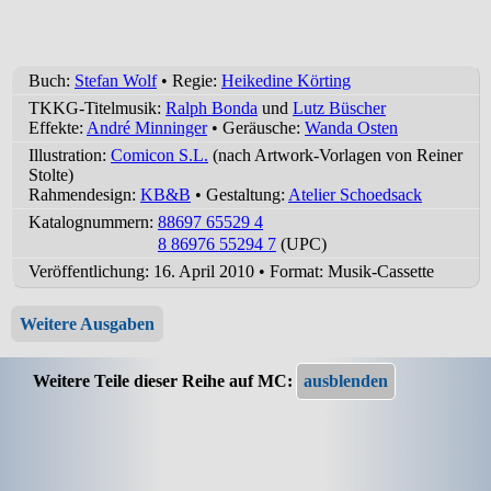
Buch:
Stefan Wolf
• Regie:
Heikedine Körting
TKKG-Titelmusik:
Ralph Bonda
und
Lutz Büscher
Effekte:
André Minninger
• Geräusche:
Wanda Osten
Illustration:
Comicon S.L.
(nach Artwork-Vorlagen von Reiner
Stolte)
Rahmendesign:
KB&B
• Gestaltung:
Atelier Schoedsack
Katalognummern:
88697 65529 4
8 86976 55294 7
(UPC)
Veröffentlichung: 16. April 2010
•
Format: Musik-Cassette
Weitere Ausgaben
Weitere Teile dieser Reihe auf MC: