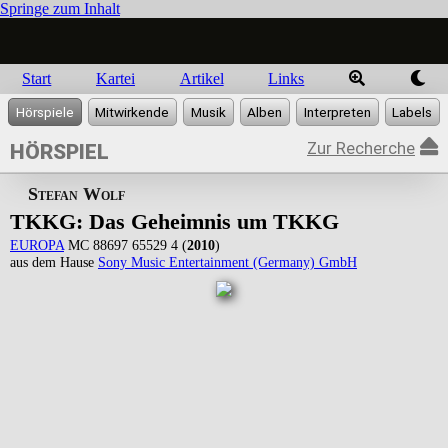
Springe zum Inhalt
Start
Kartei
Artikel
Links
Zur Recherche
HÖRSPIEL
Stefan Wolf
TKKG: Das Geheimnis um TKKG
EUROPA
MC 88697 65529 4 (
2010
)
aus dem Hause
Sony Music Entertainment (Germany) GmbH