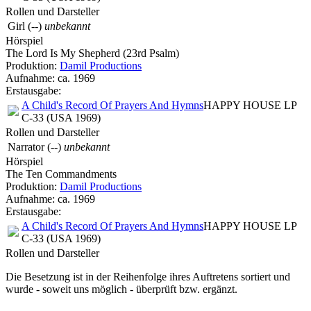
Rollen und Darsteller
Girl
(--)
unbekannt
Hörspiel
The Lord Is My Shepherd (23rd Psalm)
Produktion:
Damil Productions
Aufnahme:
ca. 1969
Erstausgabe:
A Child's Record Of Prayers And Hymns
HAPPY HOUSE LP
C-33 (USA 1969)
Rollen und Darsteller
Narrator
(--)
unbekannt
Hörspiel
The Ten Commandments
Produktion:
Damil Productions
Aufnahme:
ca. 1969
Erstausgabe:
A Child's Record Of Prayers And Hymns
HAPPY HOUSE LP
C-33 (USA 1969)
Rollen und Darsteller
Die Besetzung ist in der
Reihenfolge ihres Auftretens
sortiert und
wurde - soweit uns möglich -
überprüft bzw. ergänzt
.