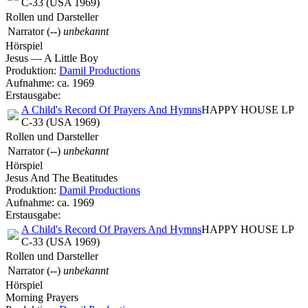
C-33 (USA 1969)
Rollen und Darsteller
Narrator
(--)
unbekannt
Hörspiel
Jesus — A Little Boy
Produktion:
Damil Productions
Aufnahme:
ca. 1969
Erstausgabe:
A Child's Record Of Prayers And Hymns
HAPPY HOUSE LP
C-33 (USA 1969)
Rollen und Darsteller
Narrator
(--)
unbekannt
Hörspiel
Jesus And The Beatitudes
Produktion:
Damil Productions
Aufnahme:
ca. 1969
Erstausgabe:
A Child's Record Of Prayers And Hymns
HAPPY HOUSE LP
C-33 (USA 1969)
Rollen und Darsteller
Narrator
(--)
unbekannt
Hörspiel
Morning Prayers