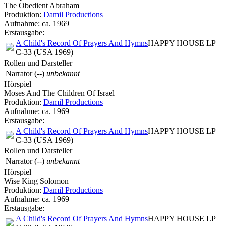
The Obedient Abraham
Produktion:
Damil Productions
Aufnahme:
ca. 1969
Erstausgabe:
A Child's Record Of Prayers And Hymns
HAPPY HOUSE LP
C-33 (USA 1969)
Rollen und Darsteller
Narrator
(--)
unbekannt
Hörspiel
Moses And The Children Of Israel
Produktion:
Damil Productions
Aufnahme:
ca. 1969
Erstausgabe:
A Child's Record Of Prayers And Hymns
HAPPY HOUSE LP
C-33 (USA 1969)
Rollen und Darsteller
Narrator
(--)
unbekannt
Hörspiel
Wise King Solomon
Produktion:
Damil Productions
Aufnahme:
ca. 1969
Erstausgabe:
A Child's Record Of Prayers And Hymns
HAPPY HOUSE LP