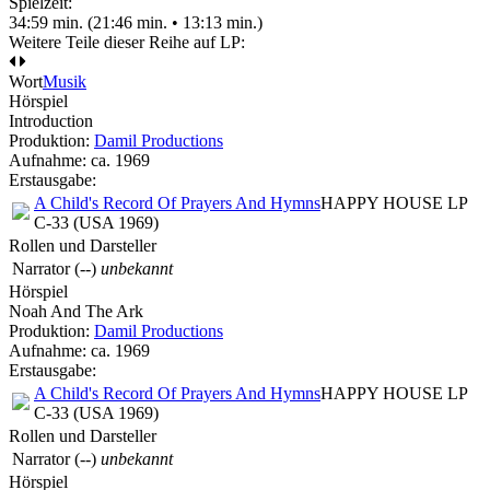
Spielzeit:
34:59 min. (21:46 min. • 13:13 min.)
Weitere Teile dieser Reihe auf LP:
Wort
Musik
Hörspiel
Introduction
Produktion:
Damil Productions
Aufnahme:
ca. 1969
Erstausgabe:
A Child's Record Of Prayers And Hymns
HAPPY HOUSE LP
C-33 (USA 1969)
Rollen und Darsteller
Narrator
(--)
unbekannt
Hörspiel
Noah And The Ark
Produktion:
Damil Productions
Aufnahme:
ca. 1969
Erstausgabe:
A Child's Record Of Prayers And Hymns
HAPPY HOUSE LP
C-33 (USA 1969)
Rollen und Darsteller
Narrator
(--)
unbekannt
Hörspiel