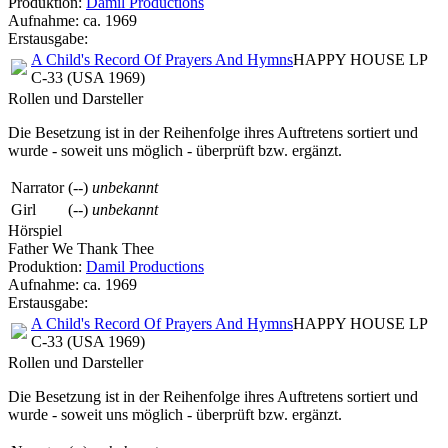
Produktion:
Damil Productions
Aufnahme:
ca. 1969
Erstausgabe:
A Child's Record Of Prayers And Hymns
HAPPY HOUSE LP
C-33 (USA 1969)
Rollen und Darsteller
Die Besetzung ist in der
Reihenfolge ihres Auftretens
sortiert und
wurde - soweit uns möglich -
überprüft bzw. ergänzt
.
Narrator
(--)
unbekannt
Girl
(--)
unbekannt
Hörspiel
Father We Thank Thee
Produktion:
Damil Productions
Aufnahme:
ca. 1969
Erstausgabe:
A Child's Record Of Prayers And Hymns
HAPPY HOUSE LP
C-33 (USA 1969)
Rollen und Darsteller
Die Besetzung ist in der
Reihenfolge ihres Auftretens
sortiert und
wurde - soweit uns möglich -
überprüft bzw. ergänzt
.