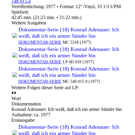
148 015.4
Veröffentlichung: 1977
•
Format: 12"-Vinyl, 33 1/3 UPM
Spielzeit:
42:45 min. (21:23 min. • 21:22 min.)
Weitere Ausgaben
Dokumentar-Serie (18) Konrad Adenauer: Ich
weiß, daß ich ein armer Sünder bin
DOKUMENTAR-SERIE
MC 5318 (1977)
Dokumentar-Serie (18) Konrad Adenauer: Ich
weiß, daß ich ein armer Sünder bin
DOKUMENTAR-SERIE
LP 4D 018 (1977)
Dokumentar-Serie (18) Konrad Adenauer: Ich
weiß, daß ich ein armer Sünder bin
DOKUMENTAR-SERIE
MC 548 015.9 (1977)
Weitere Folgen dieser Serie auf LP:
Wort
Dokumentation
Konrad Adenauer: Ich weiß, daß ich ein armer Sünder bin
Aufnahme:
ca. 1977
Erstausgabe:
Dokumentar-Serie (18) Konrad Adenauer: Ich
weiß, daß ich ein armer Sünder bin