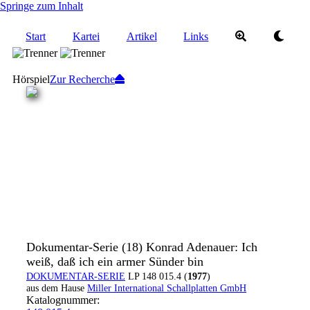
Springe zum Inhalt
Start
Kartei
Artikel
Links
Hörspiel
Zur Recherche
Dokumentar-Serie (18) Konrad Adenauer: Ich
weiß, daß ich ein armer Sünder bin
DOKUMENTAR-SERIE
LP 148 015.4 (
1977
)
aus dem Hause
Miller International Schallplatten GmbH
Katalognummer: