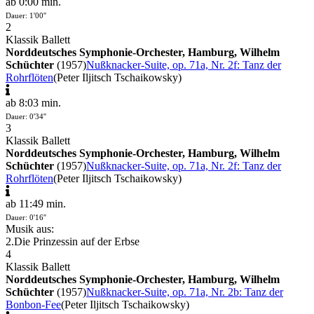
ab 0:00 min.
Dauer: 1'00''
2
Klassik Ballett
Norddeutsches Symphonie-Orchester, Hamburg, Wilhelm
Schüchter
(1957)
Nußknacker-Suite, op. 71a, Nr. 2f: Tanz der
Rohrflöten
(Peter Iljitsch Tschaikowsky)
ab 8:03 min.
Dauer: 0'34''
3
Klassik Ballett
Norddeutsches Symphonie-Orchester, Hamburg, Wilhelm
Schüchter
(1957)
Nußknacker-Suite, op. 71a, Nr. 2f: Tanz der
Rohrflöten
(Peter Iljitsch Tschaikowsky)
ab 11:49 min.
Dauer: 0'16''
Musik aus:
2.
Die Prinzessin auf der Erbse
4
Klassik Ballett
Norddeutsches Symphonie-Orchester, Hamburg, Wilhelm
Schüchter
(1957)
Nußknacker-Suite, op. 71a, Nr. 2b: Tanz der
Bonbon-Fee
(Peter Iljitsch Tschaikowsky)