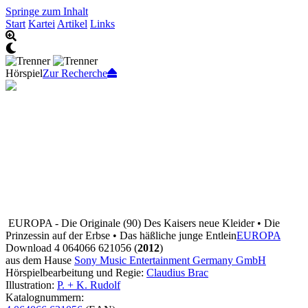
Springe zum Inhalt
Start
Kartei
Artikel
Links
Hörspiel
Zur Recherche
EUROPA - Die Originale (90) Des Kaisers neue Kleider • Die
Prinzessin auf der Erbse • Das häßliche junge Entlein
EUROPA
Download 4 064066 621056 (
2012
)
aus dem Hause
Sony Music Entertainment Germany GmbH
Hörspielbearbeitung und Regie:
Claudius Brac
Illustration:
P. + K. Rudolf
Katalognummern: