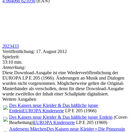
4 064066 621056
(EAN)
2023433
Veröffentlichung: 17. August 2012
Spielzeit:
33:10 min.
Anmerkung:
Diese Download-Ausgabe ist eine Wiederveröffentlichung der
EUROPA LP E 205 (1966). Änderungen an Musik und Dialogen
wurden nicht vorgenommen. Möglicherweise gelten die Original-
Masterbänder als verschollen, denn für diese Download-Ausgabe
wurde zweifellos der Inhalt einer Schallplatte digitalisiert.
Weitere Ausgaben
Des Kaisers neue Kleider & Das häßliche junge
Entlein
EUROPA Kinderserie
LP E 205 (1966)
Des Kaisers neue Kleider & Das häßliche junge Entlein
(Cover-
Bearbeitung)
EUROPA Kinderserie
LP E 205 (1969)
Andersens Märchen
Des Kaisers neue Kleider • Die Prinzessin