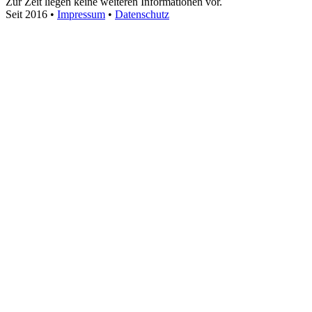
Zur Zeit liegen keine weiteren Informationen vor.
Seit 2016
•
Impressum
•
Datenschutz