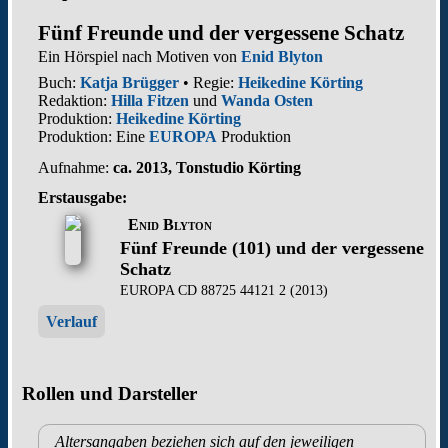
Fünf Freunde und der vergessene Schatz
Ein Hörspiel nach Motiven von
Enid Blyton
Buch:
Katja Brügger
• Regie:
Heikedine Körting
Redaktion:
Hilla Fitzen
und
Wanda Osten
Produktion:
Heikedine Körting
Produktion: Eine
EUROPA
Produktion
Aufnahme:
ca. 2013, Tonstudio Körting
Erstausgabe:
Enid Blyton
Fünf Freunde (101) und der vergessene
Schatz
EUROPA CD 88725 44121 2 (2013)
Verlauf
Rollen und Darsteller
Altersangaben beziehen sich auf den jeweiligen