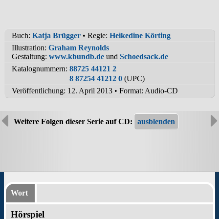
Buch:
Katja Brügger
• Regie:
Heikedine Körting
Illustration:
Graham Reynolds
Gestaltung:
www.kbundb.de
und
Schoedsack.de
Katalognummern:
88725 44121 2
8 87254 41212 0
(UPC)
Veröffentlichung: 12. April 2013
•
Format: Audio-CD
Weitere Folgen dieser Serie auf CD:
Wort
Hörspiel