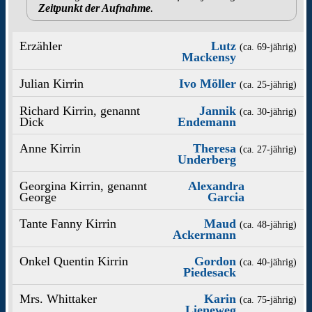
Zeitpunkt der Aufnahme
.
Erzähler
Lutz
(ca. 69‑jährig)
Mackensy
Julian Kirrin
Ivo Möller
(ca. 25‑jährig)
Richard Kirrin, genannt
Jannik
(ca. 30‑jährig)
Dick
Endemann
Anne Kirrin
Theresa
(ca. 27‑jährig)
Underberg
Georgina Kirrin, genannt
Alexandra
George
Garcia
Tante Fanny Kirrin
Maud
(ca. 48‑jährig)
Ackermann
Onkel Quentin Kirrin
Gordon
(ca. 40‑jährig)
Piedesack
Mrs. Whittaker
Karin
(ca. 75‑jährig)
Lieneweg