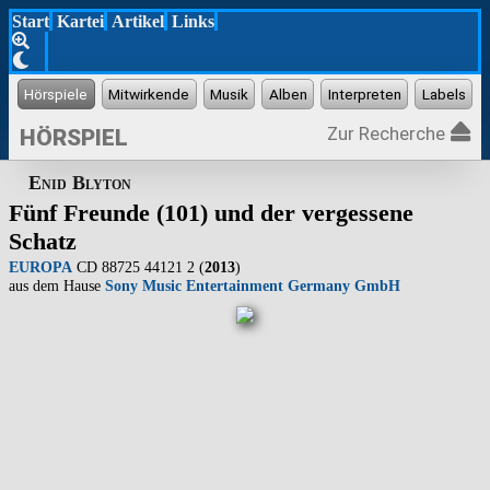
Start
Kartei
Artikel
Links
Zur Recherche
HÖRSPIEL
Enid Blyton
Fünf Freunde (101) und der vergessene
Schatz
EUROPA
CD 88725 44121 2 (
2013
)
aus dem Hause
Sony Music Entertainment Germany GmbH