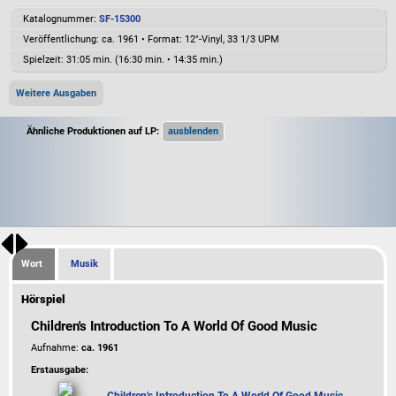
Katalognummer:
SF-15300
Veröffentlichung: ca. 1961
•
Format: 12"-Vinyl, 33 1/3 UPM
Spielzeit:
31:05 min. (16:30 min. • 14:35 min.)
Weitere Ausgaben
Ähnliche Produktionen auf LP:
Wort
Musik
Hörspiel
Children's Introduction To A World Of Good Music
Aufnahme:
ca. 1961
Erstausgabe: