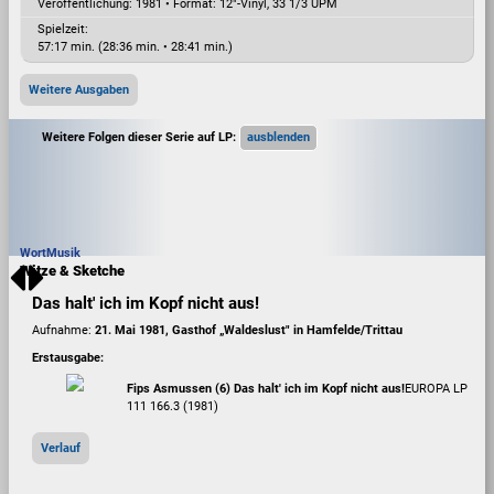
Veröffentlichung: 1981
•
Format: 12"-Vinyl, 33 1/3 UPM
Spielzeit:
57:17 min. (28:36 min. • 28:41 min.)
Weitere Ausgaben
Weitere Folgen dieser Serie auf LP:
Wort
Musik
Witze & Sketche
Das halt' ich im Kopf nicht aus!
Aufnahme:
21. Mai 1981, Gasthof „Waldeslust" in Hamfelde/Trittau
Erstausgabe:
Fips Asmussen (6) Das halt' ich im Kopf nicht aus!
EUROPA LP
111 166.3 (1981)
Verlauf