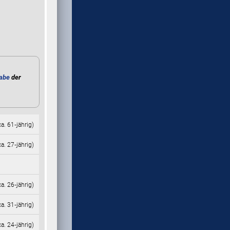
abe
der
ca. 61‑jährig)
ca. 27‑jährig)
ca. 26‑jährig)
ca. 31‑jährig)
ca. 24‑jährig)