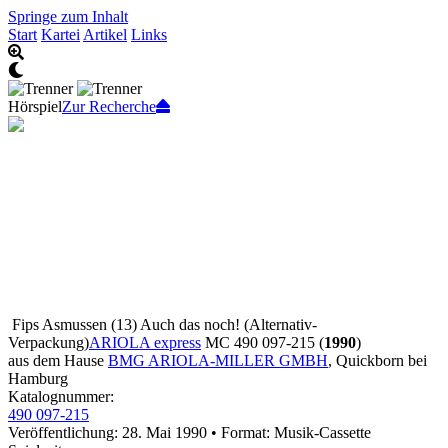
Springe zum Inhalt
Start
Kartei
Artikel
Links
Hörspiel
Zur Recherche
Fips Asmussen (13) Auch das noch!
(Alternativ-
Verpackung)
ARIOLA express
MC 490 097-215 (
1990
)
aus dem Hause
BMG ARIOLA-MILLER GMBH
, Quickborn bei
Hamburg
Katalognummer:
490 097-215
Veröffentlichung: 28. Mai 1990
•
Format: Musik-Cassette