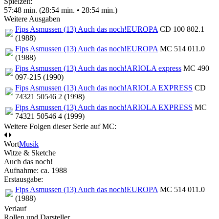
Spielzeit:
57:48 min. (28:54 min. • 28:54 min.)
Weitere Ausgaben
Fips Asmussen (13) Auch das noch!
EUROPA
CD 100 802.1
(1988)
Fips Asmussen (13) Auch das noch!
EUROPA
MC 514 011.0
(1988)
Fips Asmussen (13) Auch das noch!
ARIOLA express
MC 490
097-215 (1990)
Fips Asmussen (13) Auch das noch!
ARIOLA EXPRESS
CD
74321 50546 2 (1998)
Fips Asmussen (13) Auch das noch!
ARIOLA EXPRESS
MC
74321 50546 4 (1999)
Weitere Folgen dieser Serie auf MC:
Wort
Musik
Witze & Sketche
Auch das noch!
Aufnahme:
ca. 1988
Erstausgabe:
Fips Asmussen (13) Auch das noch!
EUROPA
MC 514 011.0
(1988)
Verlauf
Rollen und Darsteller